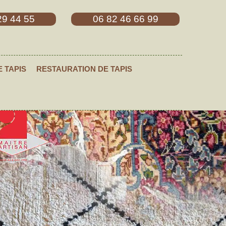
29 44 55
06 82 46 66 99
E TAPIS
RESTAURATION DE TAPIS