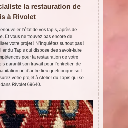
ialiste la restauration de
is à Rivolet
enouveler l’état de vos tapis, après de
. Et vous ne trouvez pas encore de
ser votre projet ! N’inquiétez surtout pas !
er du Tapis qui dispose des savoir-faire
mpétences pour la restauration de votre
pis garantit son travail pour l’entretien de
habitation ou d’autre lieu quelconque soit
urez votre projet à Atelier du Tapis qui se
e dans Rivolet 69640.