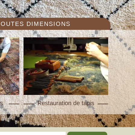
 TOUTES DIMENSIONS
s
Restauration de tapis