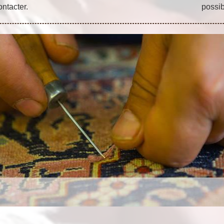
ntacter.
possib