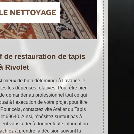
f de restauration de tapis
à Rivolet
est mieux de bien déterminer à l’avance le
outes les dépenses relatives. Pour être bien
ux de demander au professionnel tout ce qui
uat à l’exécution de votre projet pour être
. Pour cela, contactez vite Atelier du Tapis
et 69640. Ainsi, n’hésitez surtout pas à
 peut vous aider à donner toute information
achiez à prendre la décision suivant la