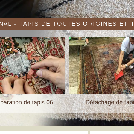
AL - TAPIS DE TOUTES ORIGINES ET
paration de tapis 06
Détachage de tapi