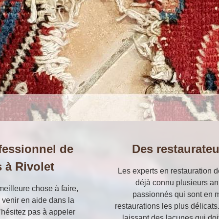
fessionnel de
Des restaurateu
s à Rivolet
Les experts en restauration de
déjà connu plusieurs an
meilleure chose à faire,
passionnés qui sont en 
r venir en aide dans la
restaurations les plus délicats
n’hésitez pas à appeler
laissant des lacunes qui doi