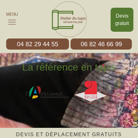
MENU
Devis
gratuit
04 82 29 44 55
06 82 46 66 99
La référence en tapis
DEVIS ET DÉPLACEMENT GRATUITS