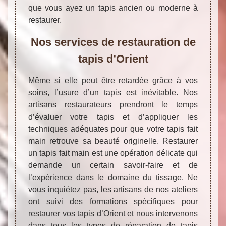
que vous ayez un tapis ancien ou moderne à
restaurer.
Nos services de restauration de
tapis d’Orient
Même si elle peut être retardée grâce à vos
soins, l’usure d’un tapis est inévitable. Nos
artisans restaurateurs prendront le temps
d’évaluer votre tapis et d’appliquer les
techniques adéquates pour que votre tapis fait
main retrouve sa beauté originelle. Restaurer
un tapis fait main est une opération délicate qui
demande un certain savoir-faire et de
l’expérience dans le domaine du tissage. Ne
vous inquiétez pas, les artisans de nos ateliers
ont suivi des formations spécifiques pour
restaurer vos tapis d’Orient et nous intervenons
dans tous les types de réparation de tapis