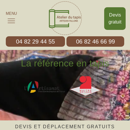
MENU
Devis
gratuit
04 82 29 44 55
06 82 46 66 99
La référence en tapis
DEVIS ET DÉPLACEMENT GRATUITS