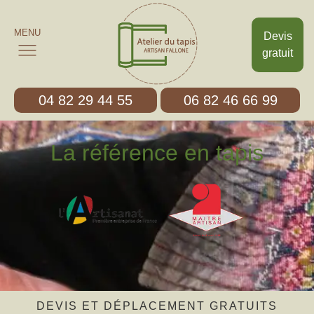
MENU
Devis
gratuit
04 82 29 44 55
06 82 46 66 99
La référence en tapis
DEVIS ET DÉPLACEMENT GRATUITS