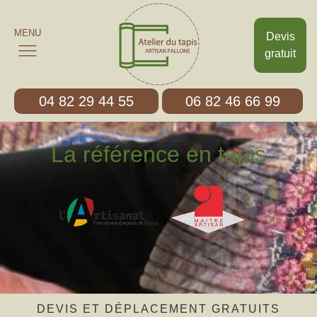
MENU
Devis
gratuit
04 82 29 44 55
06 82 46 66 99
La référence en tapis
DEVIS ET DÉPLACEMENT GRATUITS