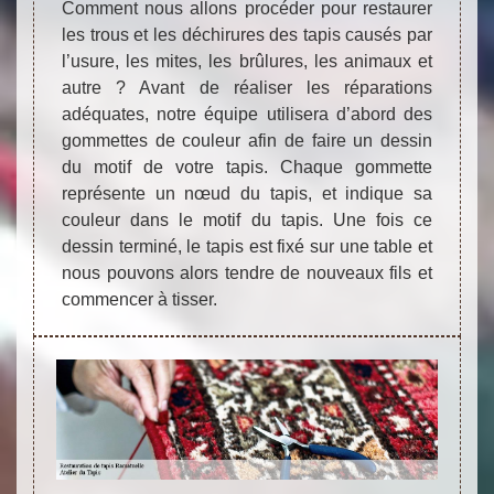
Comment nous allons procéder pour restaurer
les trous et les déchirures des tapis causés par
l’usure, les mites, les brûlures, les animaux et
autre ? Avant de réaliser les réparations
adéquates, notre équipe utilisera d’abord des
gommettes de couleur afin de faire un dessin
du motif de votre tapis. Chaque gommette
représente un nœud du tapis, et indique sa
couleur dans le motif du tapis. Une fois ce
dessin terminé, le tapis est fixé sur une table et
nous pouvons alors tendre de nouveaux fils et
commencer à tisser.