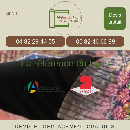
MENU
Devis
gratuit
04 82 29 44 55
06 82 46 66 99
La référence en tapis
DEVIS ET DÉPLACEMENT GRATUITS