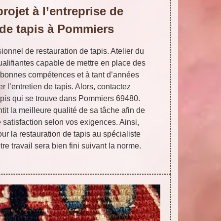
rojet à l’entreprise de
 de tapis à Pommiers
ionnel de restauration de tapis. Atelier du
alifiantes capable de mettre en place des
 bonnes compétences et à tant d’années
r l’entretien de tapis. Alors, contactez
apis qui se trouve dans Pommiers 69480.
tit la meilleure qualité de sa tâche afin de
atisfaction selon vos exigences. Ainsi,
ur la restauration de tapis au spécialiste
re travail sera bien fini suivant la norme.