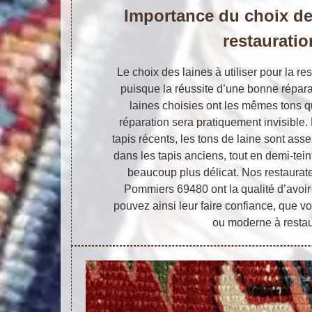
Importance du choix de 
restauratio
Le choix des laines à utiliser pour la re
puisque la réussite d’une bonne répara
laines choisies ont les mêmes tons qu
réparation sera pratiquement invisible.
tapis récents, les tons de laine sont asse
dans les tapis anciens, tout en demi-tein
beaucoup plus délicat. Nos restaurat
Pommiers 69480 ont la qualité d’avoi
pouvez ainsi leur faire confiance, que v
ou moderne à restau