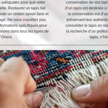
es adéquates pour que votre
conservation de vos tapis
elle. Restaurer un tapis fait
d’un tapis est destinée à 
de un certain savoir-faire et
la conservation est d’as
age. Ne vous inquiétez pas,
préservant leur authenti
s formations spécifiques pour
consolider le tapis en sta
venons dans tous les types de
la recherche d’un profes
’Orient.
tapis, n’h