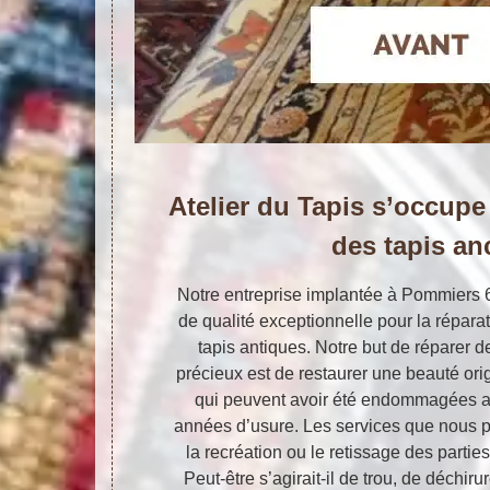
Atelier du Tapis s’occupe
des tapis an
Notre entreprise implantée à Pommiers
de qualité exceptionnelle pour la réparat
tapis antiques. Notre but de réparer d
précieux est de restaurer une beauté origi
qui peuvent avoir été endommagées au
années d’usure. Les services que nous 
la recréation ou le retissage des parties
Peut-être s’agirait-il de trou, de déch