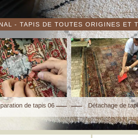
AL - TAPIS DE TOUTES ORIGINES ET
paration de tapis 06
Détachage de tapi