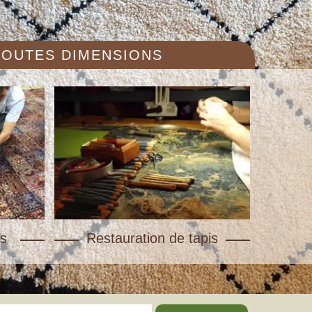
 TOUTES DIMENSIONS
s
Restauration de tapis