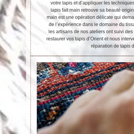
votre tapis et d’appliquer les techniqu
tapis fait main retrouve sa beauté origin
main est une opération délicate qui deman
de l’expérience dans le domaine du tiss
les artisans de nos ateliers ont suivi de
restaurer vos tapis d’Orient et nous inter
réparation de tapis d