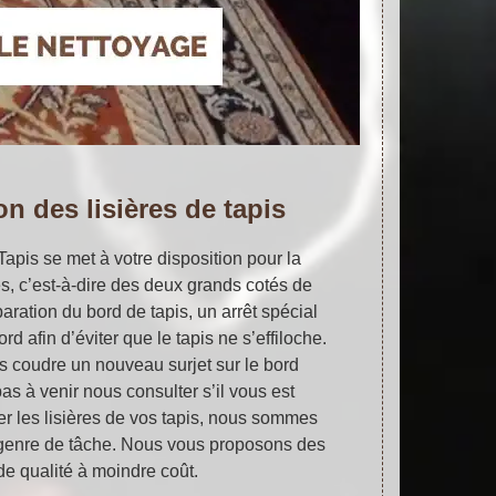
n des lisières de tapis
 Tapis se met à votre disposition pour la
res, c’est-à-dire des deux grands cotés de
paration du bord de tapis, un arrêt spécial
ord afin d’éviter que le tapis ne s’effiloche.
s coudre un nouveau surjet sur le bord
as à venir nous consulter s’il vous est
er les lisières de vos tapis, nous sommes
e genre de tâche. Nous vous proposons des
de qualité à moindre coût.