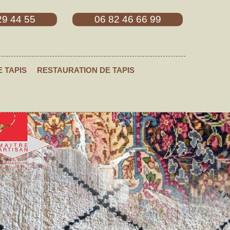
29 44 55
06 82 46 66 99
E TAPIS
RESTAURATION DE TAPIS