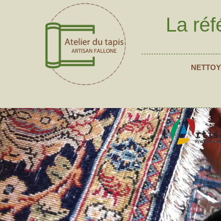
La réf
NETTOY