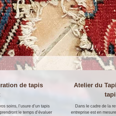
ration de tapis
Atelier du Tap
t
tap
os soins, l’usure d’un tapis
Dans le cadre de la re
 prendront le temps d’évaluer
entreprise est en mesure 