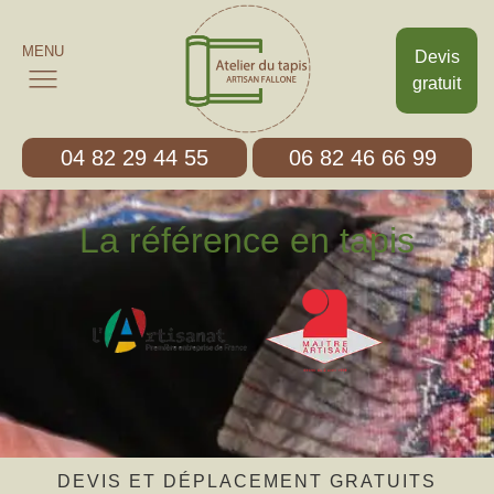
MENU
Devis
gratuit
04 82 29 44 55
06 82 46 66 99
La référence en tapis
DEVIS ET DÉPLACEMENT GRATUITS