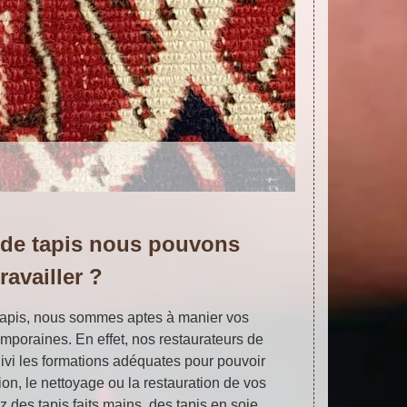
 de tapis nous pouvons
travailler ?
 tapis, nous sommes aptes à manier vos
mporaines. En effet, nos restaurateurs de
uivi les formations adéquates pour pouvoir
on, le nettoyage ou la restauration de vos
z des tapis faits mains, des tapis en soie,