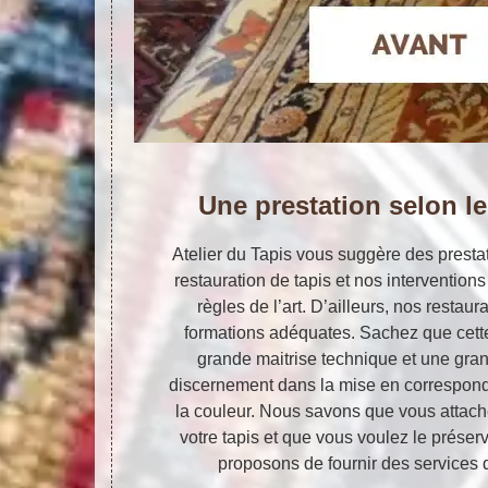
Une prestation selon le
Atelier du Tapis vous suggère des presta
restauration de tapis et nos intervention
règles de l’art. D’ailleurs, nos restaur
formations adéquates. Sachez que cette
grande maitrise technique et une gran
discernement dans la mise en correspondan
la couleur. Nous savons que vous attach
votre tapis et que vous voulez le préser
proposons de fournir des services d