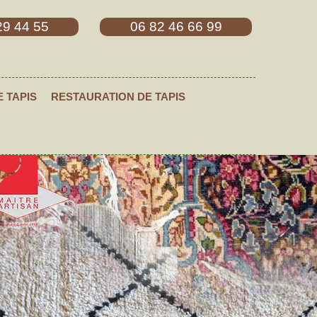
29 44 55
06 82 46 66 99
E TAPIS
RESTAURATION DE TAPIS