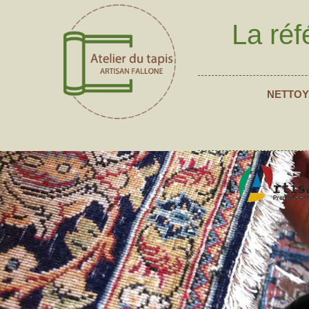
La réf
NETTOY