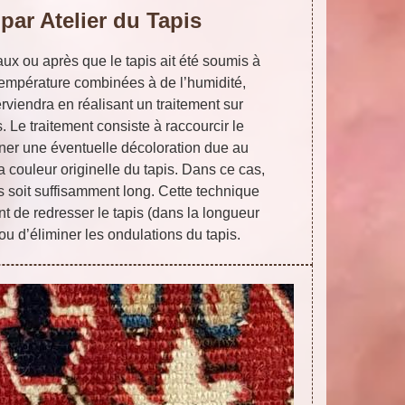
 par Atelier du Tapis
ux ou après que le tapis ait été soumis à
température combinées à de l’humidité,
erviendra en réalisant un traitement sur
. Le traitement consiste à raccourcir le
iner une éventuelle décoloration due au
la couleur originelle du tapis. Dans ce cas,
rs soit suffisamment long. Cette technique
 de redresser le tapis (dans la longueur
 ou d’éliminer les ondulations du tapis.