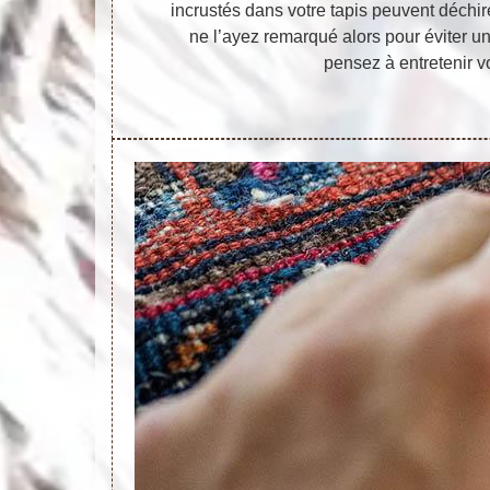
incrustés dans votre tapis peuvent déchir
ne l’ayez remarqué alors pour éviter u
pensez à entretenir vo