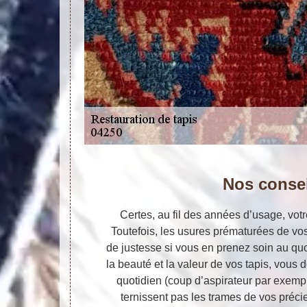
Nos conse
Certes, au fil des années d’usage, votre
Toutefois, les usures prématurées de vos
de justesse si vous en prenez soin au quo
la beauté et la valeur de vos tapis, vous 
quotidien (coup d’aspirateur par exempl
ternissent pas les trames de vos préci