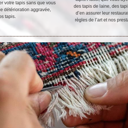
er votre tapis sans que vous
des tapis de laine, des ta
ne détérioration aggravée,
d’en assurer leur restaura
s tapis.
règles de l’art et nos pres