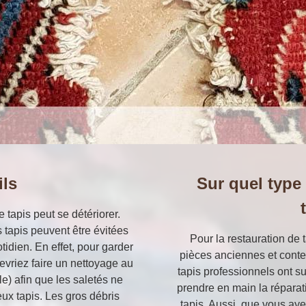
ils
Sur quel type
 tapis peut se détériorer.
 tapis peuvent être évitées
Pour la restauration de
tidien. En effet, pour garder
pièces anciennes et conte
devriez faire un nettoyage au
tapis professionnels ont s
e) afin que les saletés ne
prendre en main la réparati
eux tapis. Les gros débris
tapis. Aussi, que vous aye