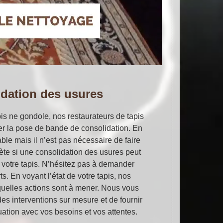
dation des usures
pis ne gondole, nos restaurateurs de tapis
er la pose de bande de consolidation. En
able mais il n’est pas nécessaire de faire
ète si une consolidation des usures peut
r votre tapis. N’hésitez pas à demander
s. En voyant l’état de votre tapis, nos
quelles actions sont à mener. Nous vous
es interventions sur mesure et de fournir
ation avec vos besoins et vos attentes.