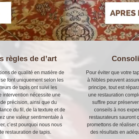
s règles de d’art
Consoli
tions de qualité en matière de
Pour éviter que votre ta
s se font uniquement selon les
à Nibles peuvent assur
ateurs de tapis ont suivi les
principe, tout est répar
 intervention nécessite une
une restauration compl
de précision, ainsi que du
suffire pour préserve
ce du fil, de la texture et de
conseils à nos expert
ez une valeur sentimentale à
restaurateurs sauront 
ver, c’est pourquoi nous nous
promettons de réaliser d
e restauration de tapis.
des résultats en adéqu