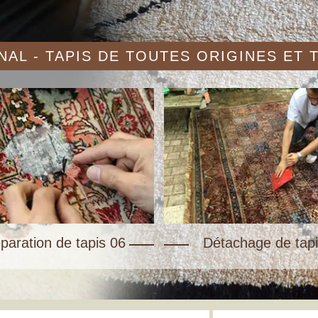
AL - TAPIS DE TOUTES ORIGINES ET
paration de tapis 06
Détachage de tapi