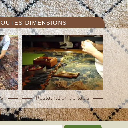
 TOUTES DIMENSIONS
s
Restauration de tapis