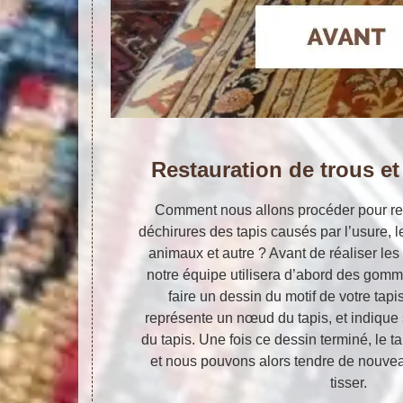
Restauration de trous et
Comment nous allons procéder pour rest
déchirures des tapis causés par l’usure, le
animaux et autre ? Avant de réaliser les
notre équipe utilisera d’abord des gomm
faire un dessin du motif de votre ta
représente un nœud du tapis, et indique 
du tapis. Une fois ce dessin terminé, le ta
et nous pouvons alors tendre de nouvea
tisser.