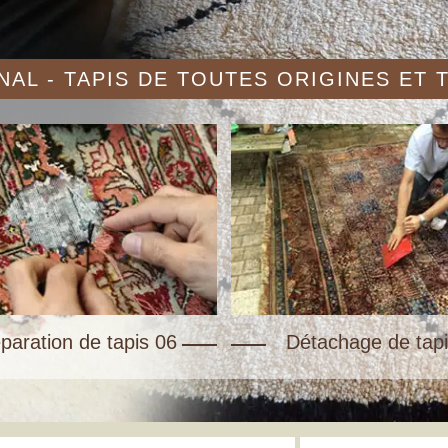
AL - TAPIS DE TOUTES ORIGINES ET
paration de tapis 06
Détachage de tapi