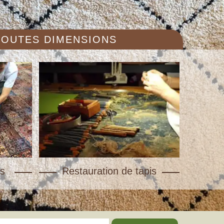
 TOUTES DIMENSIONS
s
Restauration de tapis