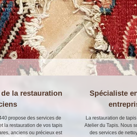
 de la restauration
Spécialiste e
ciens
entrepri
9440 propose des services de
La restauration de tapis 
et la restauration de vos tapis
Atelier du Tapis. Nous s
rares, anciens ou précieux est
des services de nettoy