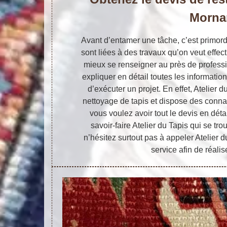
Morna
Avant d’entamer une tâche, c’est primord
sont liées à des travaux qu’on veut effectu
mieux se renseigner au près de professio
expliquer en détail toutes les informati
d’exécuter un projet. En effet, Atelier d
nettoyage de tapis et dispose des connai
vous voulez avoir tout le devis en déta
savoir-faire Atelier du Tapis qui se t
n’hésitez surtout pas à appeler Atelier d
service afin de réalise