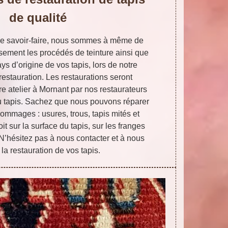
de qualité
de savoir-faire, nous sommes à même de
sement les procédés de teinture ainsi que
ys d’origine de vos tapis, lors de notre
restauration. Les restaurations seront
re atelier à Mornant par nos restaurateurs
 du tapis. Sachez que nous pouvons réparer
dommages : usures, trous, tapis mités et
it sur la surface du tapis, sur les franges
. N’hésitez pas à nous contacter et à nous
 la restauration de vos tapis.