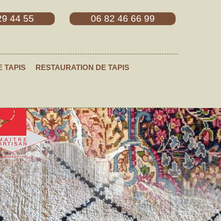
29 44 55
06 82 46 66 99
E TAPIS
RESTAURATION DE TAPIS