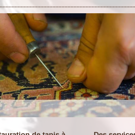
tauration de tapis à
Des services