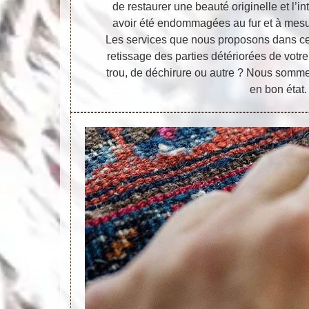
de restaurer une beauté originelle et l’i
avoir été endommagées au fur et à mesu
Les services que nous proposons dans ce 
retissage des parties détériorées de votre t
trou, de déchirure ou autre ? Nous sommes
en bon état.