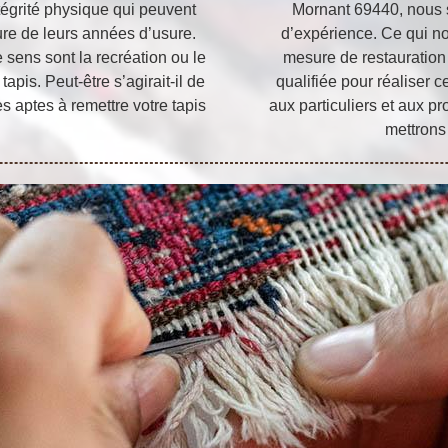
ntégrité physique qui peuvent
Mornant 69440, nous 
re de leurs années d’usure.
d’expérience. Ce qui no
sens sont la recréation ou le
mesure de restauration
apis. Peut-être s’agirait-il de
qualifiée pour réaliser c
 aptes à remettre votre tapis
aux particuliers et aux pr
mettrons 