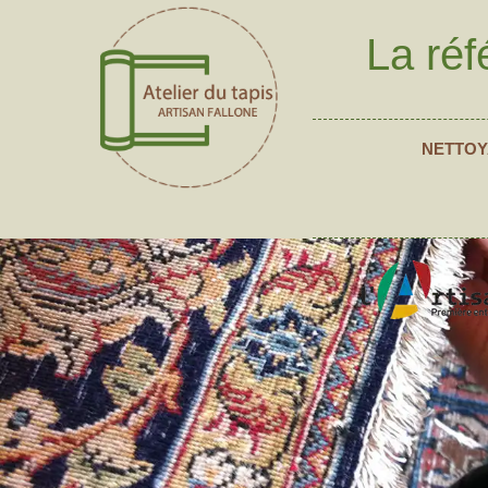
La réf
NETTOY