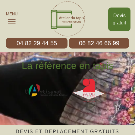
MENU
Devis
gratuit
04 82 29 44 55
06 82 46 66 99
La référence en tapis
DEVIS ET DÉPLACEMENT GRATUITS