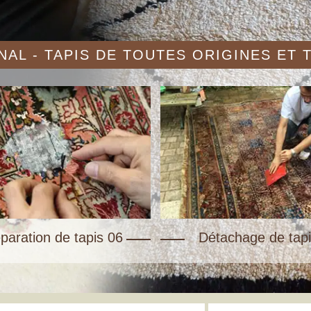
AL - TAPIS DE TOUTES ORIGINES ET
paration de tapis 06
Détachage de tapi