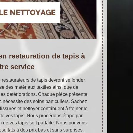
en restauration de tapis à
tre service
s restaurateurs de tapis devront se fonder
se des matériaux textiles ainsi que de
e ses détériorations. Chaque pièce présente
c nécessite des soins particuliers. Sachez
issures et nettoyer contribuent à freiner le
de vos tapis. Nous procédons étape par
n de vos tapis soit parfaite. Nous pouvons
sultats à des prix bas et sans surprises.