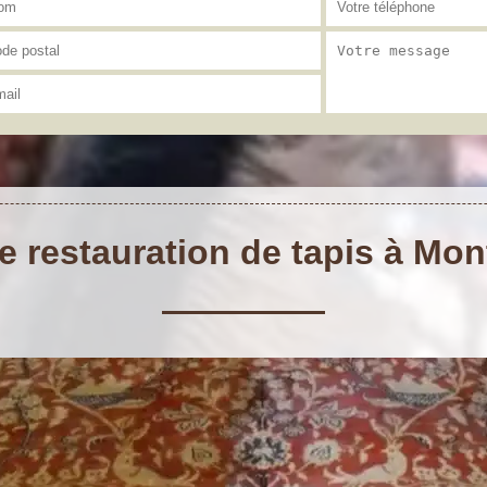
e restauration de tapis à Mo