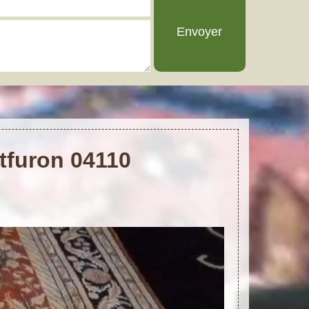
ntfuron 04110