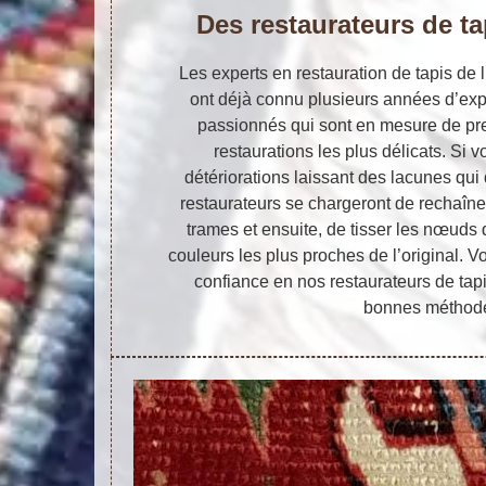
Des restaurateurs de t
Les experts en restauration de tapis de l
ont déjà connu plusieurs années d’exp
passionnés qui sont en mesure de p
restaurations les plus délicats. Si v
détériorations laissant des lacunes qui 
restaurateurs se chargeront de rechaîner
trames et ensuite, de tisser les nœuds d
couleurs les plus proches de l’original. 
confiance en nos restaurateurs de tapi
bonnes méthod