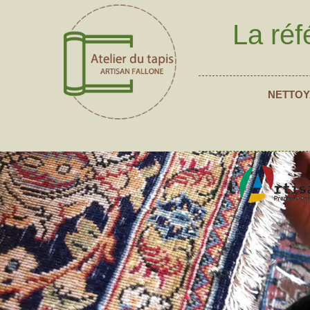
La réf
NETTOY