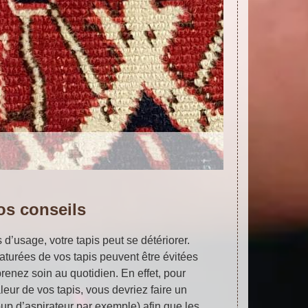
os conseils
 d’usage, votre tapis peut se détériorer.
aturées de vos tapis peuvent être évitées
renez soin au quotidien. En effet, pour
aleur de vos tapis, vous devriez faire un
up d’aspirateur par exemple) afin que les