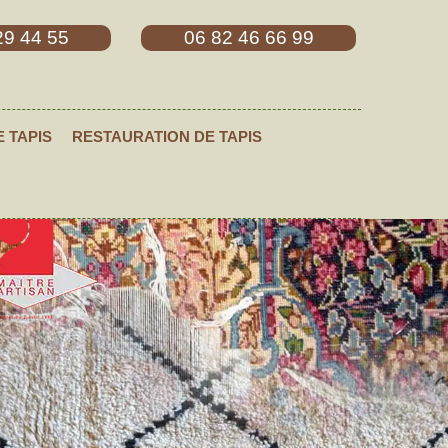
29 44 55
06 82 46 66 99
E TAPIS
RESTAURATION DE TAPIS