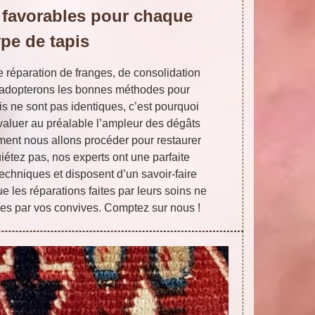
favorables pour chaque
ype de tapis
de réparation de franges, de consolidation
s adopterons les bonnes méthodes pour
is ne sont pas identiques, c’est pourquoi
aluer au préalable l’ampleur des dégâts
ent nous allons procéder pour restaurer
iétez pas, nos experts ont une parfaite
techniques et disposent d’un savoir-faire
e les réparations faites par leurs soins ne
es par vos convives. Comptez sur nous !