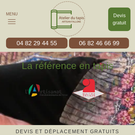
MENU
Devis
gratuit
04 82 29 44 55
06 82 46 66 99
La référence en tapis
DEVIS ET DÉPLACEMENT GRATUITS