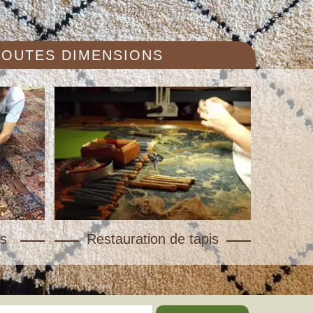
 TOUTES DIMENSIONS
s
Restauration de tapis