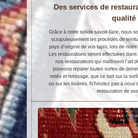
Des services de restaura
qualité
Grâce à notre solide savoir-faire, nous
scrupuleusement les procédés de teintu
pays d’origine de vos tapis, lors de notre
Les restaurations seront effectuées dans
nos restaurateurs qui maîtrisent l’art
pouvons réparer toutes sortes de domma
mités et retissage, que ce soit sur la sur
ou sur les lisières. N’hésitez pas à nous 
restauration de vos