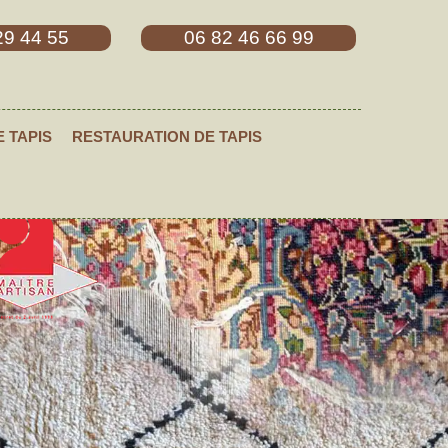
29 44 55
06 82 46 66 99
E TAPIS
RESTAURATION DE TAPIS