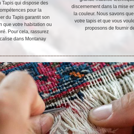
u Tapis qui dispose des
discernement dans la mise en 
 compétences pour la
la couleur. Nous savons que
ier du Tapis garantit son
votre tapis et que vous voul
fin que votre habitation ou
proposons de fournir de
vré. Pour cela, rassurez
 localise dans Montanay