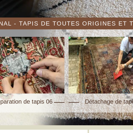
AL - TAPIS DE TOUTES ORIGINES ET
paration de tapis 06
Détachage de tapi