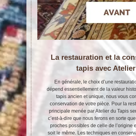
La restauration et la co
tapis avec Atelie
En générale, le choix d’une restaurat
dépend essentiellement de la valeur histo
tapis ancien et unique, nous vous con
conservation de votre pièce. Pour la resta
principale menée par Atelier du Tapis ser
c’est-à-dire que nous ferons en sorte que
proches possibles de celle de l’origine
soit le même. Les techniques en conserva