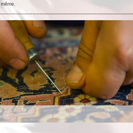
le même.