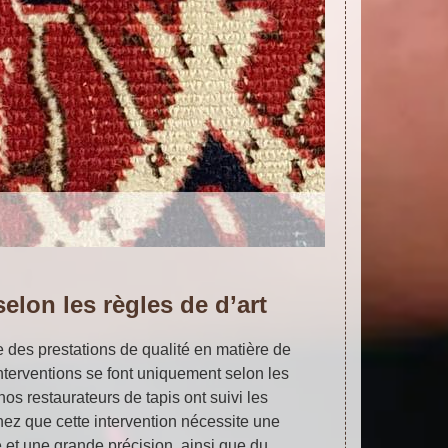
elon les règles de d’art
e des prestations de qualité en matière de
interventions se font uniquement selon les
, nos restaurateurs de tapis ont suivi les
ez que cette intervention nécessite une
 et une grande précision, ainsi que du