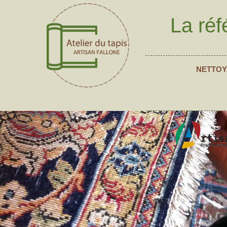
La réf
NETTOY