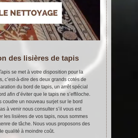
n des lisières de tapis
Tapis se met à votre disposition pour la
es, c’est-à-dire des deux grands cotés de
paration du bord de tapis, un arrêt spécial
rd afin d’éviter que le tapis ne s’effiloche.
s coudre un nouveau surjet sur le bord
as à venir nous consulter s’il vous est
er les lisières de vos tapis, nous sommes
e genre de tâche. Nous vous proposons des
de qualité à moindre coût.