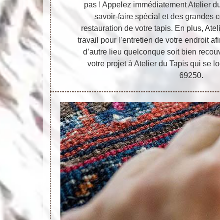
pas ! Appelez immédiatement Atelier d
savoir-faire spécial et des grandes
restauration de votre tapis. En plus, Atel
travail pour l’entretien de votre endroit a
d’autre lieu quelconque soit bien recou
votre projet à Atelier du Tapis qui se
69250.