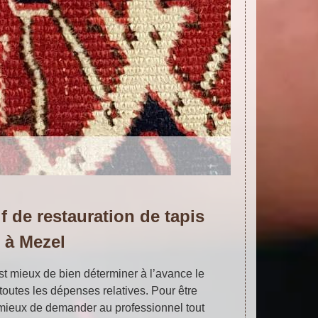
f de restauration de tapis
à Mezel
est mieux de bien déterminer à l’avance le
l toutes les dépenses relatives. Pour être
est mieux de demander au professionnel tout