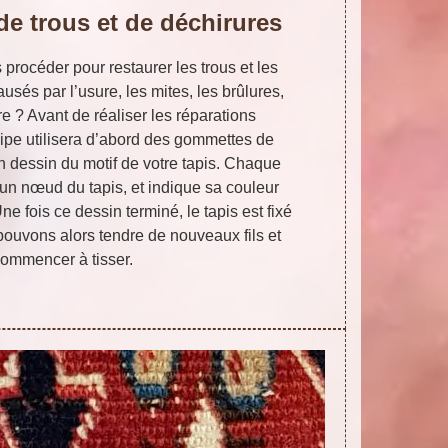
de trous et de déchirures
rocéder pour restaurer les trous et les
usés par l’usure, les mites, les brûlures,
e ? Avant de réaliser les réparations
ipe utilisera d’abord des gommettes de
un dessin du motif de votre tapis. Chaque
n nœud du tapis, et indique sa couleur
ne fois ce dessin terminé, le tapis est fixé
pouvons alors tendre de nouveaux fils et
ommencer à tisser.