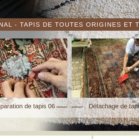
AL - TAPIS DE TOUTES ORIGINES ET
paration de tapis 06
Détachage de tapi