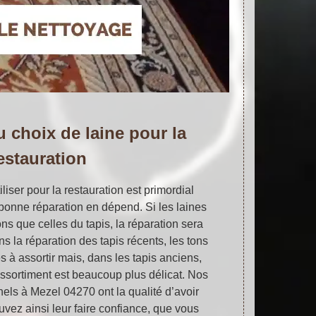
 choix de laine pour la
estauration
iliser pour la restauration est primordial
 bonne réparation en dépend. Si les laines
ns que celles du tapis, la réparation sera
s la réparation des tapis récents, les tons
s à assortir mais, dans les tapis anciens,
éassortiment est beaucoup plus délicat. Nos
nels à Mezel 04270 ont la qualité d’avoir
ez ainsi leur faire confiance, que vous