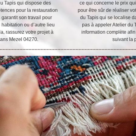
u Tapis qui dispose des
ce qui concerne le prix qui
tences pour la restauration
pour être sûr de réaliser vot
 garantit son travail pour
du Tapis qui se localise d
e habitation ou d’autre lieu
pas à appeler Atelier du 
a, rassurez votre projet à
information complète afin
 dans Mezel 04270.
suivant la 