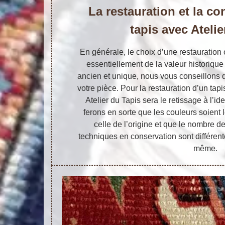
La restauration et la c
tapis avec Ateli
En générale, le choix d’une restauratio
essentiellement de la valeur historique 
ancien et unique, nous vous conseillons 
votre pièce. Pour la restauration d’un tapi
Atelier du Tapis sera le retissage à l’id
ferons en sorte que les couleurs soient
celle de l’origine et que le nombre 
techniques en conservation sont différente
même.