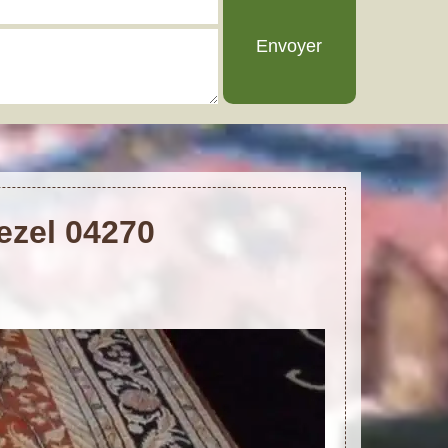
Mezel 04270