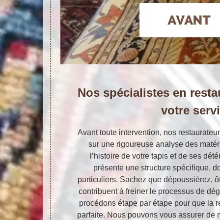
Nos spécialistes en resta
votre serv
Avant toute intervention, nos restaurateu
sur une rigoureuse analyse des matéri
l’histoire de votre tapis et de ses dé
présente une structure spécifique, d
particuliers. Sachez que dépoussiérez, ôt
contribuent à freiner le processus de dé
procédons étape par étape pour que la re
parfaite. Nous pouvons vous assurer de me