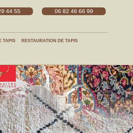
29 44 55
06 82 46 66 99
E TAPIS
RESTAURATION DE TAPIS