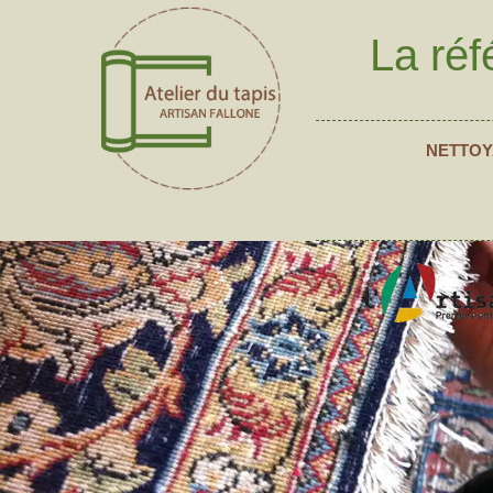
La réf
NETTOY