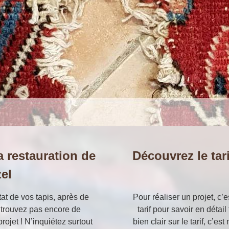
a restauration de
Découvrez le tari
el
tat de vos tapis, après de
Pour réaliser un projet, c’
 trouvez pas encore de
tarif pour savoir en détai
rojet ! N’inquiétez surtout
bien clair sur le tarif, c’