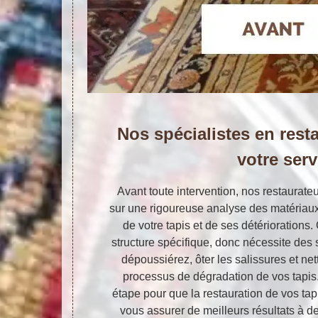
Nos spécialistes en resta
votre serv
Avant toute intervention, nos restaurate
sur une rigoureuse analyse des matériaux t
de votre tapis et de ses détérioration
structure spécifique, donc nécessite des 
dépoussiérez, ôter les salissures et nett
processus de dégradation de vos tapi
étape pour que la restauration de vos tap
vous assurer de meilleurs résultats à de