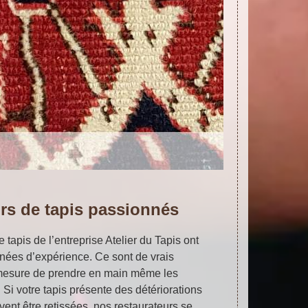
rs de tapis passionnés
 tapis de l’entreprise Atelier du Tapis ont
nées d’expérience. Ce sont de vrais
mesure de prendre en main même les
. Si votre tapis présente des détériorations
vent être retissées, nos restaurateurs se