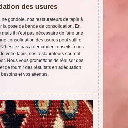
dation des usures
s ne gondole, nos restaurateurs de tapis à
 la pose de bande de consolidation. En
e mais il n’est pas nécessaire de faire une
une consolidation des usures peut suffire
. N’hésitez pas à demander conseils à nos
 de votre tapis, nos restaurateurs sauront
ner. Nous vous promettons de réaliser des
et de fournir des résultats en adéquation
 besoins et vos attentes.