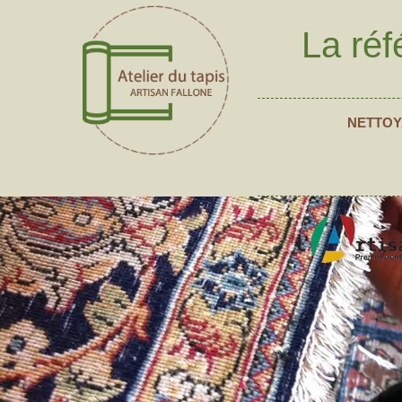
La réf
NETTOY