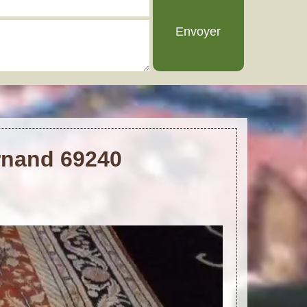
arnand 69240