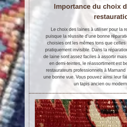
Importance du choix de
restaurati
Le choix des laines à utiliser pour la r
puisque la réussite d’une bonne réparati
choisies ont les mêmes tons que celles d
pratiquement invisible. Dans la réparatio
de laine sont assez faciles à assortir mais
en demi-teintes, le réassortiment est 
restaurateurs professionnels à Marnand 6
une bonne vue. Vous pouvez ainsi leur fa
un tapis ancien ou moderne