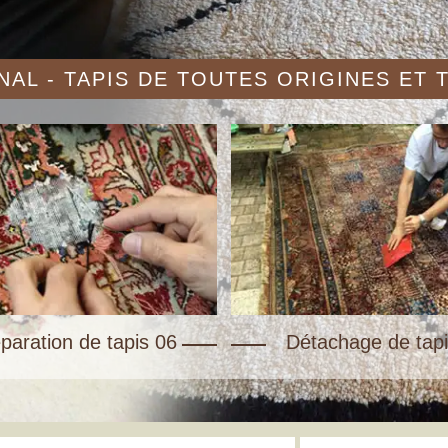
AL - TAPIS DE TOUTES ORIGINES ET
paration de tapis 06
Détachage de tapi