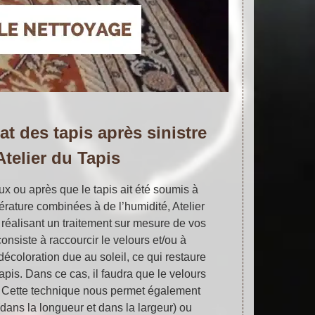
at des tapis après sinistre
Atelier du Tapis
x ou après que le tapis ait été soumis à
rature combinées à de l’humidité, Atelier
 réalisant un traitement sur mesure de vos
consiste à raccourcir le velours et/ou à
décoloration due au soleil, ce qui restaure
tapis. Dans ce cas, il faudra que le velours
. Cette technique nous permet également
(dans la longueur et dans la largeur) ou