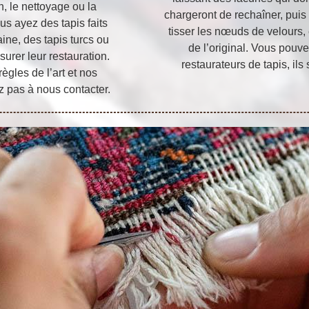
, le nettoyage ou la
chargeront de rechaîner, puis 
us ayez des tapis faits
tisser les nœuds de velours, 
aine, des tapis turcs ou
de l’original. Vous pouv
rer leur restauration.
restaurateurs de tapis, il
ègles de l’art et nos
z pas à nous contacter.