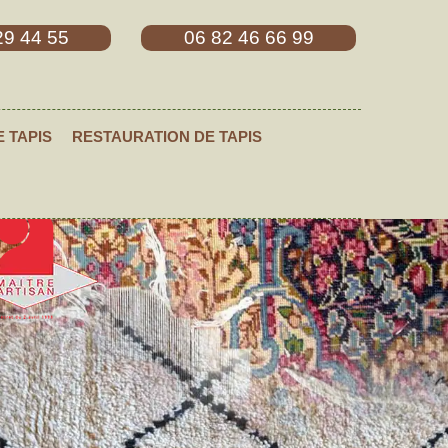
29 44 55
06 82 46 66 99
E TAPIS
RESTAURATION DE TAPIS