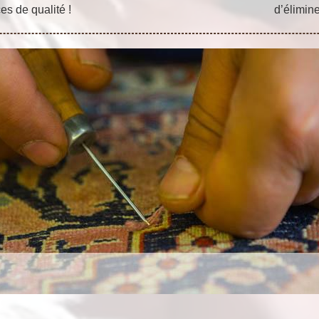
es de qualité !
d’élimine