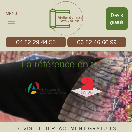
MENU
Devis
gratuit
04 82 29 44 55
06 82 46 66 99
La référence en tapis
DEVIS ET DÉPLACEMENT GRATUITS