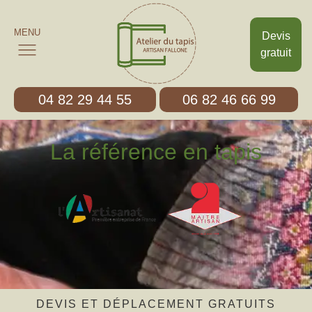
MENU
Devis
gratuit
04 82 29 44 55
06 82 46 66 99
La référence en tapis
DEVIS ET DÉPLACEMENT GRATUITS