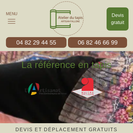
MENU
Devis
gratuit
04 82 29 44 55
06 82 46 66 99
La référence en tapis
DEVIS ET DÉPLACEMENT GRATUITS