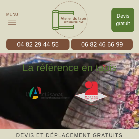
MENU
Devis
gratuit
04 82 29 44 55
06 82 46 66 99
La référence en tapis
DEVIS ET DÉPLACEMENT GRATUITS