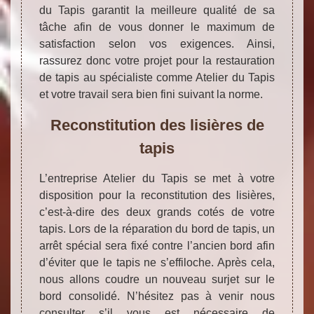
du Tapis garantit la meilleure qualité de sa
tâche afin de vous donner le maximum de
satisfaction selon vos exigences. Ainsi,
rassurez donc votre projet pour la restauration
de tapis au spécialiste comme Atelier du Tapis
et votre travail sera bien fini suivant la norme.
Reconstitution des lisières de
tapis
L’entreprise Atelier du Tapis se met à votre
disposition pour la reconstitution des lisières,
c’est-à-dire des deux grands cotés de votre
tapis. Lors de la réparation du bord de tapis, un
arrêt spécial sera fixé contre l’ancien bord afin
d’éviter que le tapis ne s’effiloche. Après cela,
nous allons coudre un nouveau surjet sur le
bord consolidé. N’hésitez pas à venir nous
consulter s’il vous est nécessaire de