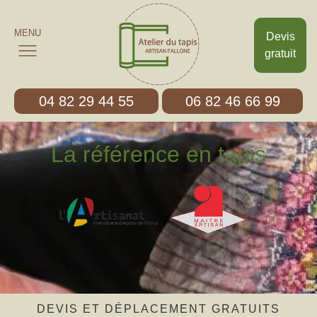
MENU
Devis
gratuit
04 82 29 44 55
06 82 46 66 99
La référence en tapis
DEVIS ET DÉPLACEMENT GRATUITS