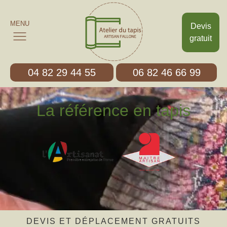
MENU
Devis
gratuit
04 82 29 44 55
06 82 46 66 99
La référence en tapis
DEVIS ET DÉPLACEMENT GRATUITS