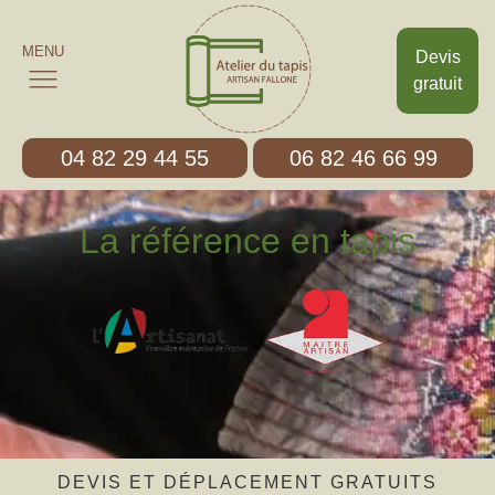
MENU
Devis
gratuit
04 82 29 44 55
06 82 46 66 99
La référence en tapis
DEVIS ET DÉPLACEMENT GRATUITS