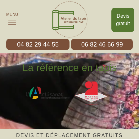
MENU
Devis
gratuit
04 82 29 44 55
06 82 46 66 99
La référence en tapis
DEVIS ET DÉPLACEMENT GRATUITS