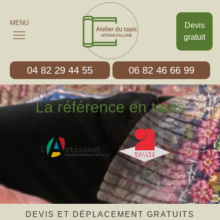
MENU
Devis
gratuit
04 82 29 44 55
06 82 46 66 99
La référence en tapis
DEVIS ET DÉPLACEMENT GRATUITS