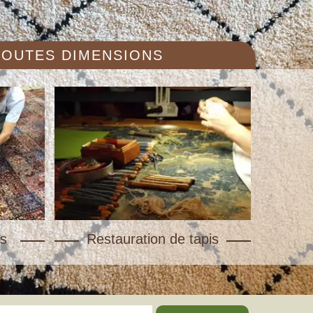
 TOUTES DIMENSIONS
s
Restauration de tapis