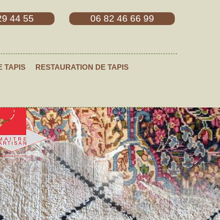
29 44 55
06 82 46 66 99
E TAPIS
RESTAURATION DE TAPIS