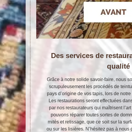
Des services de restaura
qualité
Grâce à notre solide savoir-faire, nous
scrupuleusement les procédés de teintu
pays d’origine de vos tapis, lors de notre
Les restaurations seront effectuées dans
par nos restaurateurs qui maîtrisent l’a
pouvons réparer toutes sortes de domma
mités et retissage, que ce soit sur la sur
ou sur les lisières. N’hésitez pas à nous 