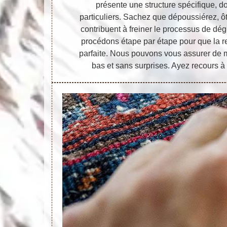
présente une structure spécifique, d
particuliers. Sachez que dépoussiérez, ôte
contribuent à freiner le processus de dé
procédons étape par étape pour que la re
parfaite. Nous pouvons vous assurer de me
bas et sans surprises. Ayez recours à 