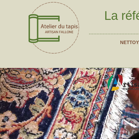
La réf
NETTOY