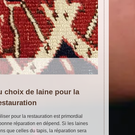
 choix de laine pour la
estauration
liser pour la restauration est primordial
bonne réparation en dépend. Si les laines
s que celles du tapis, la réparation sera