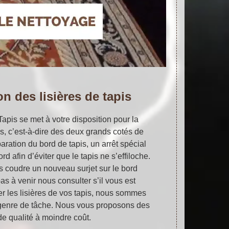
n des lisières de tapis
 Tapis se met à votre disposition pour la
es, c’est-à-dire des deux grands cotés de
paration du bord de tapis, un arrêt spécial
rd afin d’éviter que le tapis ne s’effiloche.
s coudre un nouveau surjet sur le bord
as à venir nous consulter s’il vous est
er les lisières de vos tapis, nous sommes
e genre de tâche. Nous vous proposons des
de qualité à moindre coût.