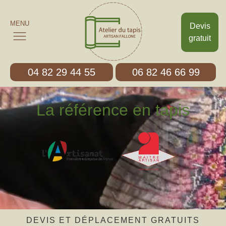
MENU
Devis
gratuit
04 82 29 44 55
06 82 46 66 99
La référence en tapis
DEVIS ET DÉPLACEMENT GRATUITS