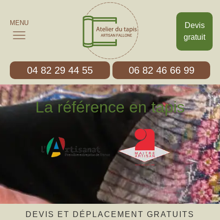
MENU
Devis
gratuit
04 82 29 44 55
06 82 46 66 99
La référence en tapis
DEVIS ET DÉPLACEMENT GRATUITS