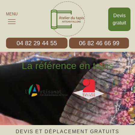
MENU
Devis
gratuit
04 82 29 44 55
06 82 46 66 99
La référence en tapis
DEVIS ET DÉPLACEMENT GRATUITS