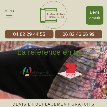
MENU
Devis
gratuit
04 82 29 44 55
06 82 46 66 99
La référence en tapis
DEVIS ET DÉPLACEMENT GRATUITS