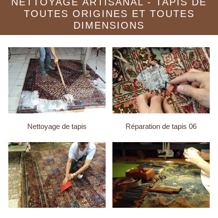
NETTOYAGE ARTISANAL - TAPIS DE
TOUTES ORIGINES ET TOUTES
DIMENSIONS
Nettoyage de tapis
Réparation de tapis 06