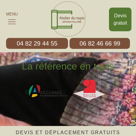
MENU
Devis
gratuit
04 82 29 44 55
06 82 46 66 99
La référence en tapis
DEVIS ET DÉPLACEMENT GRATUITS