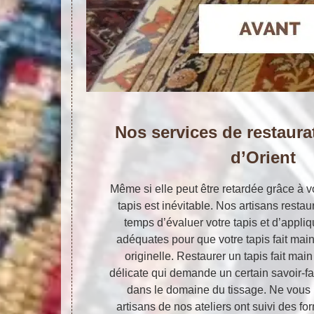
Nos services de restaura
d’Orient
Même si elle peut être retardée grâce à v
tapis est inévitable. Nos artisans restau
temps d’évaluer votre tapis et d’appli
adéquates pour que votre tapis fait mai
originelle. Restaurer un tapis fait mai
délicate qui demande un certain savoir-fa
dans le domaine du tissage. Ne vous 
artisans de nos ateliers ont suivi des f