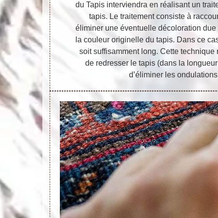
du Tapis interviendra en réalisant un tra
tapis. Le traitement consiste à raccour
éliminer une éventuelle décoloration due a
la couleur originelle du tapis. Dans ce cas
soit suffisamment long. Cette techniqu
de redresser le tapis (dans la longueur
d’éliminer les ondulations