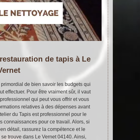
restauration de tapis à Le
Vernet
 primordial de bien savoir les budgets qui
t effectuer. Pour être vraiment sûr, il vaut
rofessionnel qui peut vous offrir et vous
nformations relatives à des dépenses avant
Atelier du Tapis est professionnel pour le
s connaissances pour ce travail. Alors, si
 en détail, rassurez la compétence et le
ui se trouve dans Le Vernet 04140. Ainsi,