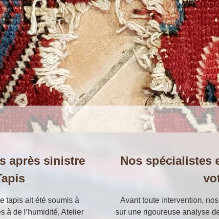
s après sinistre
Nos spécialistes 
Tapis
vo
 tapis ait été soumis à
Avant toute intervention, nos
 à de l’humidité, Atelier
sur une rigoureuse analyse des