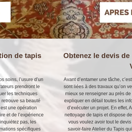
tion de tapis
Obtenez le devis de 
os soins, l’usure d’un
Avant d’entamer une tâche, c’est
rateurs prendront le
sont liées à des travaux qu’on veu
quer les techniques
mieux se renseigner au près de p
n retrouve sa beauté
expliquer en détail toutes les i
n est une opération
d’exécuter un projet. En effet, 
ire et de l’expérience
nettoyage de tapis et dispose de
inquiétez pas, les
vous voulez avoir tout le devis
ormations spécifiques
savoir-faire Atelier du Tapis q