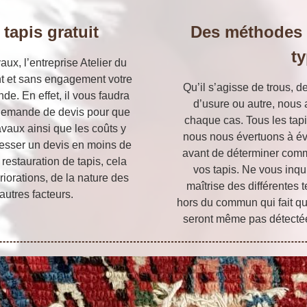
tapis gratuit
Des méthodes 
t
aux, l’entreprise Atelier du
nt et sans engagement votre
Qu’il s’agisse de trous, d
de. En effet, il vous faudra
d’usure ou autre, nous
e demande de devis pour que
chaque cas. Tous les tapi
vaux ainsi que les coûts y
nous nous évertuons à év
esser un devis en moins de
avant de déterminer comm
restauration de tapis, cela
vos tapis. Ne vous inqu
riorations, de la nature des
maîtrise des différentes 
’autres facteurs.
hors du commun qui fait que
seront même pas détectée