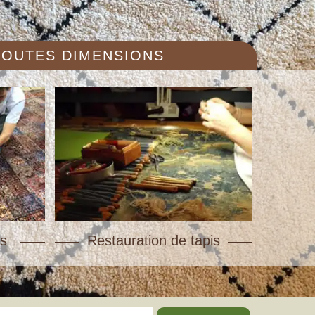
 TOUTES DIMENSIONS
s
Restauration de tapis