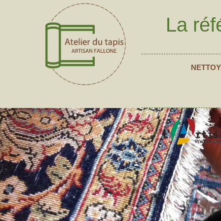
La réf
NETTOY