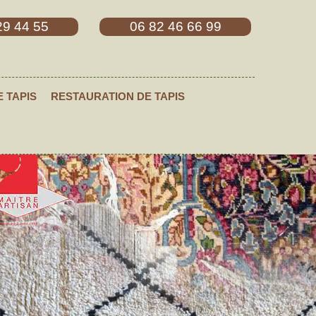
29 44 55
06 82 46 66 99
E TAPIS
RESTAURATION DE TAPIS