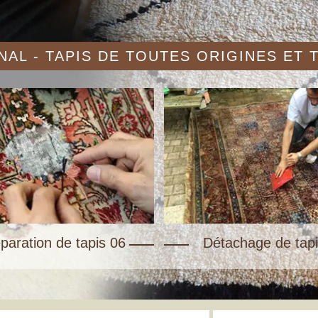
AL - TAPIS DE TOUTES ORIGINES ET
paration de tapis 06
Détachage de tapi