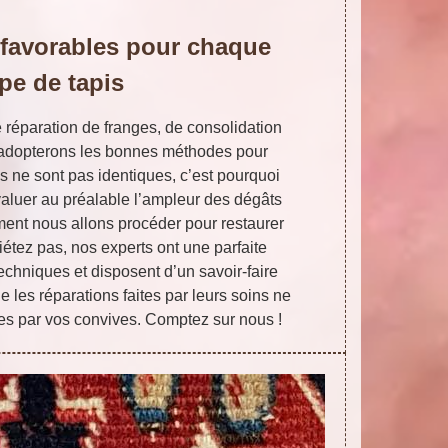
favorables pour chaque
ype de tapis
e réparation de franges, de consolidation
 adopterons les bonnes méthodes pour
s ne sont pas identiques, c’est pourquoi
aluer au préalable l’ampleur des dégâts
ent nous allons procéder pour restaurer
iétez pas, nos experts ont une parfaite
techniques et disposent d’un savoir-faire
 les réparations faites par leurs soins ne
s par vos convives. Comptez sur nous !