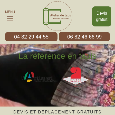
MENU
Devis
gratuit
04 82 29 44 55
06 82 46 66 99
La référence en tapis
DEVIS ET DÉPLACEMENT GRATUITS