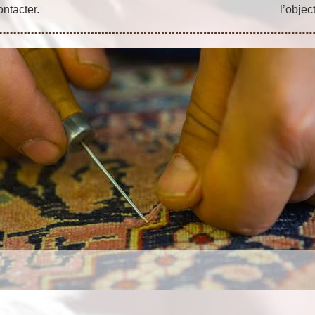
ontacter.
l’objec