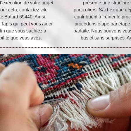
l’exécution de votre projet
présente une structure
Pour cela, contactez vite
particuliers. Sachez que dép
Le Batard 69440. Ainsi,
contribuent à freiner le pr
u Tapis qui peut vous aider
procédons étape par étape p
fin que vous sachiez à
parfaite. Nous pouvons vous
bilité que vous avez.
bas et sans surprises. A