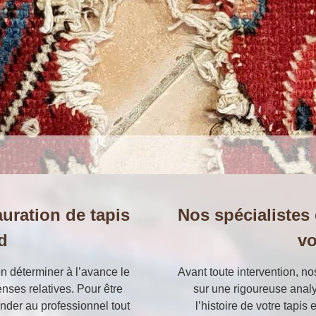
auration de tapis
Nos spécialistes 
d
vo
en déterminer à l’avance le
Avant toute intervention, no
enses relatives. Pour être
sur une rigoureuse analy
mander au professionnel tout
l’histoire de votre tapis