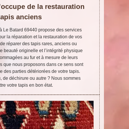
’occupe de la restauration
tapis anciens
 à Le Batard 69440 propose des services
ur la réparation et la restauration de vos
 de réparer des tapis rares, anciens ou
e beauté originelle et l’intégrité physique
dommagées au fur et à mesure de leurs
es que nous proposons dans ce sens sont
ge des parties détériorées de votre tapis.
rou, de déchirure ou autre ? Nous sommes
tre votre tapis en bon état.