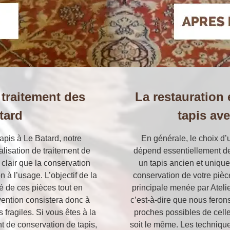
 traitement des
La restauration 
tard
tapis ave
apis à Le Batard, notre
En générale, le choix d’
alisation de traitement de
dépend essentiellement de 
 clair que la conservation
un tapis ancien et unique
n à l’usage. L’objectif de la
conservation de votre pièce
é de ces pièces tout en
principale menée par Atelie
rvention consistera donc à
c’est-à-dire que nous ferons
s fragiles. Si vous êtes à la
proches possibles de cell
t de conservation de tapis,
soit le même. Les technique