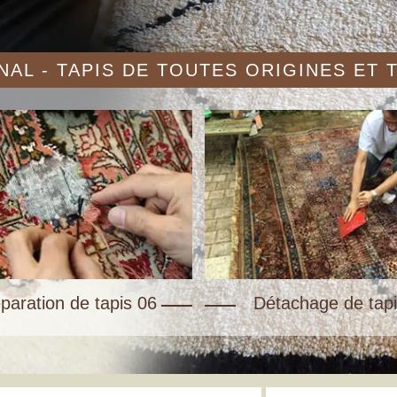
AL - TAPIS DE TOUTES ORIGINES ET
paration de tapis 06
Détachage de tapi