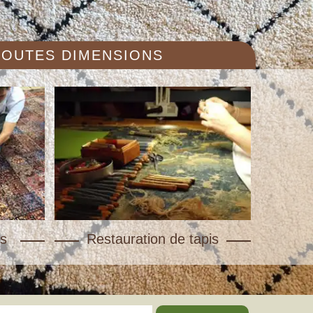
 TOUTES DIMENSIONS
s
Restauration de tapis