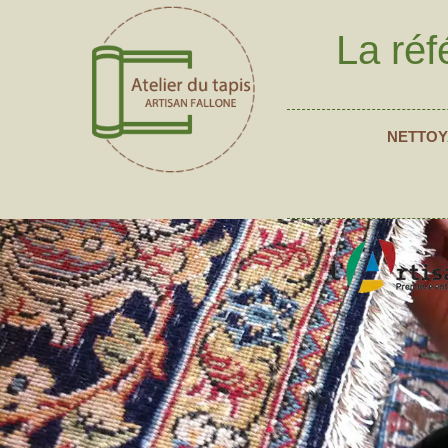
La réf
NETTOY