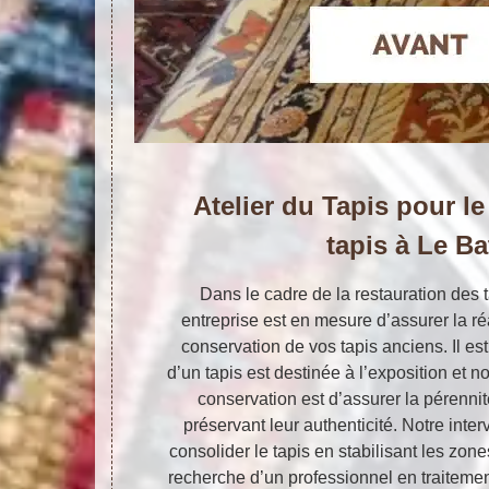
Atelier du Tapis pour le
tapis à Le Ba
Dans le cadre de la restauration des t
entreprise est en mesure d’assurer la ré
conservation de vos tapis anciens. Il est
d’un tapis est destinée à l’exposition et no
conservation est d’assurer la pérennit
préservant leur authenticité. Notre inte
consolider le tapis en stabilisant les zone
recherche d’un professionnel en traitemen