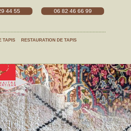
29 44 55
06 82 46 66 99
E TAPIS
RESTAURATION DE TAPIS