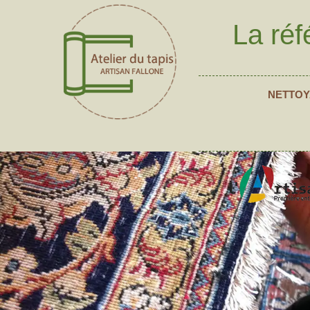
La réf
NETTOY