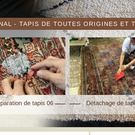
AL - TAPIS DE TOUTES ORIGINES ET
paration de tapis 06
Détachage de tapi