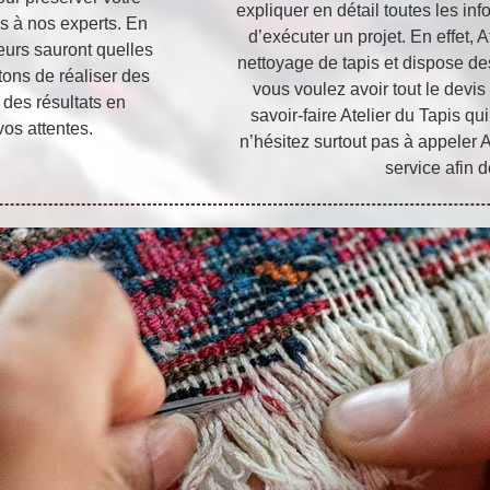
expliquer en détail toutes les in
s à nos experts. En
d’exécuter un projet. En effet, 
teurs sauront quelles
nettoyage de tapis et dispose des
ons de réaliser des
vous voulez avoir tout le devis
 des résultats en
savoir-faire Atelier du Tapis qu
os attentes.
n’hésitez surtout pas à appeler A
service afin d