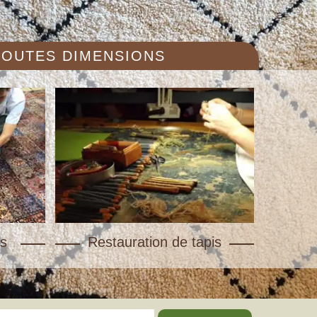
 TOUTES DIMENSIONS
s
Restauration de tapis