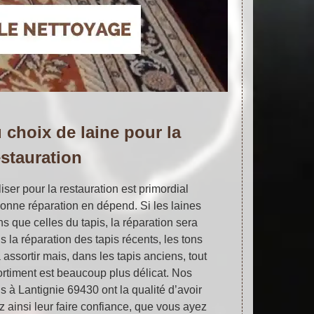
 choix de laine pour la
estauration
liser pour la restauration est primordial
bonne réparation en dépend. Si les laines
s que celles du tapis, la réparation sera
 la réparation des tapis récents, les tons
 assortir mais, dans les tapis anciens, tout
ortiment est beaucoup plus délicat. Nos
s à Lantignie 69430 ont la qualité d’avoir
ainsi leur faire confiance, que vous ayez