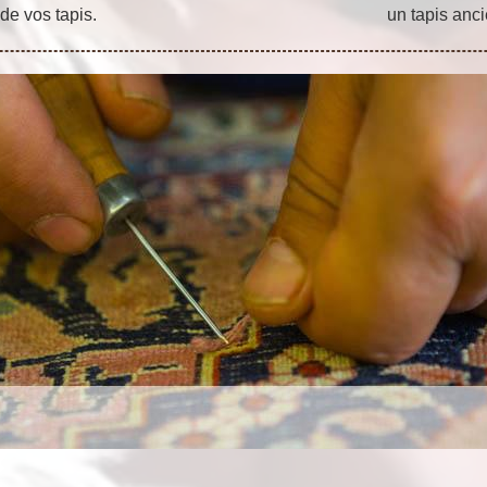
 de vos tapis.
un tapis anc