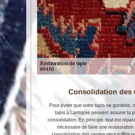
Consolidation des 
Pour éviter que votre tapis ne gondole, 
tapis à Lantignie peuvent assurer la
consolidation. En principe, tout est répar
nécessaire de faire une restauration
consolidation des usures peut suffire p