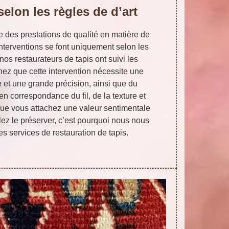
elon les règles de d’art
e des prestations de qualité en matière de
interventions se font uniquement selon les
, nos restaurateurs de tapis ont suivi les
ez que cette intervention nécessite une
 et une grande précision, ainsi que du
n correspondance du fil, de la texture et
que vous attachez une valeur sentimentale
lez le préserver, c’est pourquoi nous nous
s services de restauration de tapis.