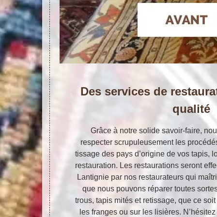
Des services de restaura
qualité
Grâce à notre solide savoir-faire, 
respecter scrupuleusement les procédés
tissage des pays d’origine de vos tapis, l
restauration. Les restaurations seront eff
Lantignie par nos restaurateurs qui maîtri
que nous pouvons réparer toutes sorte
trous, tapis mités et retissage, que ce soit
les franges ou sur les lisières. N’hésite