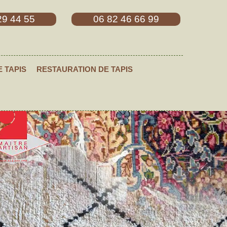
29 44 55
06 82 46 66 99
E TAPIS
RESTAURATION DE TAPIS