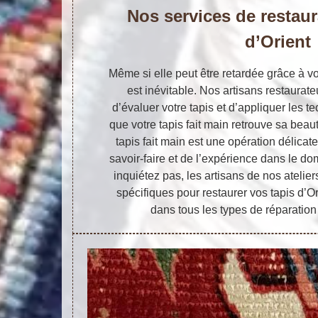
Nos services de restaur
d’Orient
Même si elle peut être retardée grâce à vo
est inévitable. Nos artisans restaurat
d’évaluer votre tapis et d’appliquer les 
que votre tapis fait main retrouve sa beau
tapis fait main est une opération délica
savoir-faire et de l’expérience dans le d
inquiétez pas, les artisans de nos atelier
spécifiques pour restaurer vos tapis d’O
dans tous les types de réparation 