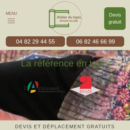
MENU
Devis
gratuit
04 82 29 44 55
06 82 46 66 99
La référence en tapis
DEVIS ET DÉPLACEMENT GRATUITS