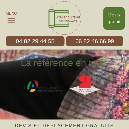
MENU
Devis
gratuit
04 82 29 44 55
06 82 46 66 99
La référence en tapis
DEVIS ET DÉPLACEMENT GRATUITS