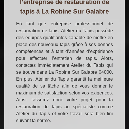
l’entreprise de restauration de
tapis à La Robine Sur Galabre
En tant que entreprise professionnel de
restauration de tapis. Atelier du Tapis possède
des équipes qualifiantes capable de mettre en
place des nouveaux tapis grâce à ses bonnes
compétences et à tant d’années d’expérience
pour effectuer l’entretien de tapis. Alors,
contactez immédiatement Atelier du Tapis qui
se trouve dans La Robine Sur Galabre 04000.
En plus, Atelier du Tapis garantit la meilleure
qualité de sa tâche afin de vous donner le
maximum de satisfaction selon vos exigences.
Ainsi, rassurez donc votre projet pour la
restauration de tapis au spécialiste comme
Atelier du Tapis et votre travail sera bien fini
suivant la norme.