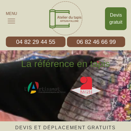
MENU
Devis
gratuit
04 82 29 44 55
06 82 46 66 99
La référence en tapis
DEVIS ET DÉPLACEMENT GRATUITS