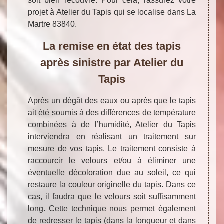
soit bien recouvré. Pour cela, rassurez votre
projet à Atelier du Tapis qui se localise dans La
Martre 83840.
La remise en état des tapis
après sinistre par Atelier du
Tapis
Après un dégât des eaux ou après que le tapis
ait été soumis à des différences de température
combinées à de l’humidité, Atelier du Tapis
interviendra en réalisant un traitement sur
mesure de vos tapis. Le traitement consiste à
raccourcir le velours et/ou à éliminer une
éventuelle décoloration due au soleil, ce qui
restaure la couleur originelle du tapis. Dans ce
cas, il faudra que le velours soit suffisamment
long. Cette technique nous permet également
de redresser le tapis (dans la longueur et dans