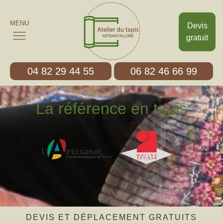
MENU
Devis
gratuit
04 82 29 44 55
06 82 46 66 99
La référence en tapis
DEVIS ET DÉPLACEMENT GRATUITS