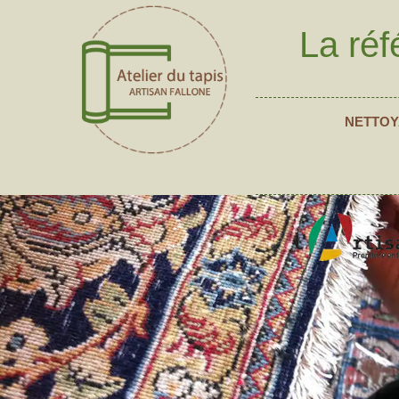
La réf
NETTOY