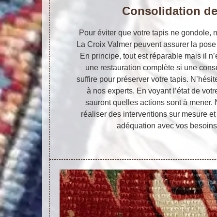
Consolidation d
Pour éviter que votre tapis ne gondole, 
La Croix Valmer peuvent assurer la pose
En principe, tout est réparable mais il n
une restauration complète si une cons
suffire pour préserver votre tapis. N’hés
à nos experts. En voyant l’état de votr
sauront quelles actions sont à mener.
réaliser des interventions sur mesure et 
adéquation avec vos besoins 