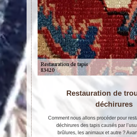
Restauration de trou
déchirures
Comment nous allons procéder pour restau
déchirures des tapis causés par l’usur
brûlures, les animaux et autre ? Avant