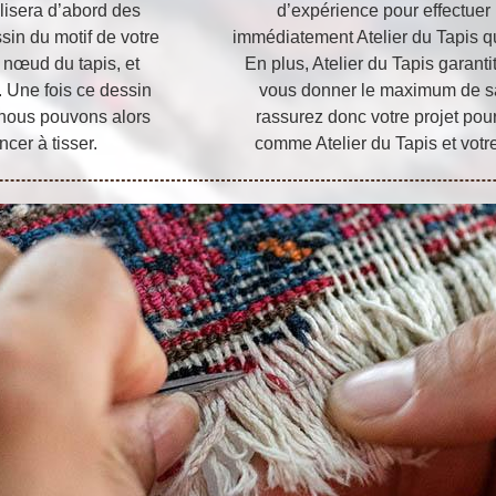
lisera d’abord des
d’expérience pour effectuer l
sin du motif de votre
immédiatement Atelier du Tapis q
nœud du tapis, et
En plus, Atelier du Tapis garanti
. Une fois ce dessin
vous donner le maximum de sat
t nous pouvons alors
rassurez donc votre projet pour
cer à tisser.
comme Atelier du Tapis et votre 