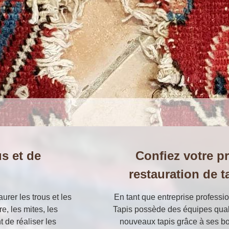
s et de
Confiez votre pr
restauration de t
rer les trous et les
En tant que entreprise professio
e, les mites, les
Tapis possède des équipes quali
 de réaliser les
nouveaux tapis grâce à ses b