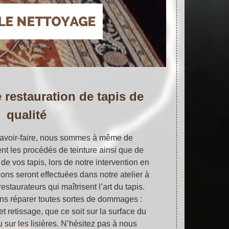
 restauration de tapis de
qualité
 savoir-faire, nous sommes à même de
t les procédés de teinture ainsi que de
de vos tapis, lors de notre intervention en
ions seront effectuées dans notre atelier à
staurateurs qui maîtrisent l’art du tapis.
s réparer toutes sortes de dommages :
et retissage, que ce soit sur la surface du
u sur les lisières. N’hésitez pas à nous