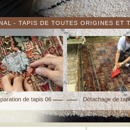
AL - TAPIS DE TOUTES ORIGINES ET
paration de tapis 06
Détachage de tapi