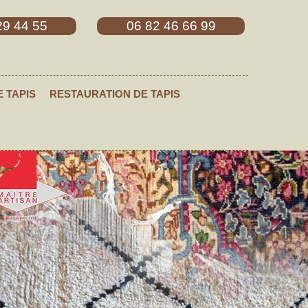
29 44 55
06 82 46 66 99
E TAPIS
RESTAURATION DE TAPIS