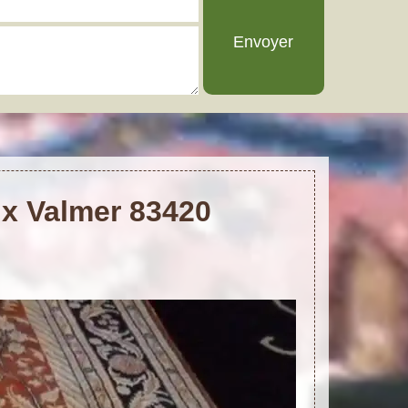
ix Valmer 83420