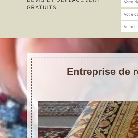
DEVIS ET DÉPLACEMENT
GRATUITS
Entreprise de 