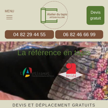
MENU
Devis
gratuit
04 82 29 44 55
06 82 46 66 99
La référence en tapis
DEVIS ET DÉPLACEMENT GRATUITS