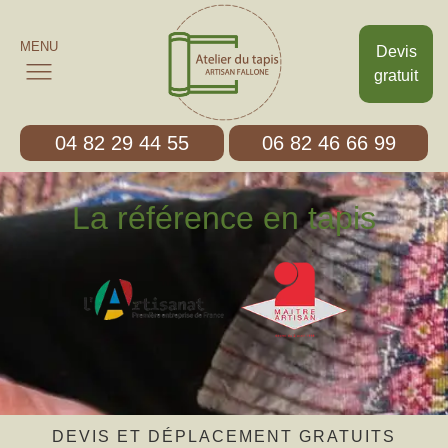
MENU
Devis
gratuit
04 82 29 44 55
06 82 46 66 99
La référence en tapis
DEVIS ET DÉPLACEMENT GRATUITS