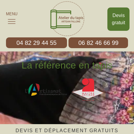
MENU
Devis
gratuit
04 82 29 44 55
06 82 46 66 99
La référence en tapis
DEVIS ET DÉPLACEMENT GRATUITS