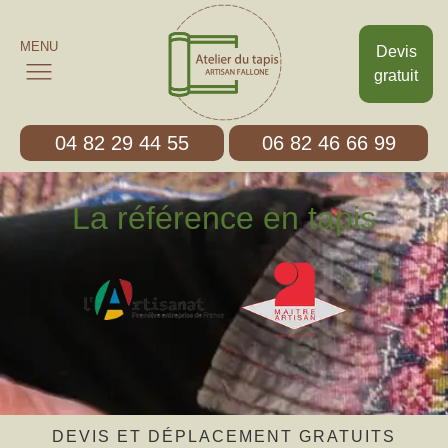
MENU
Devis
gratuit
04 82 29 44 55
06 82 46 66 99
La référence en tapis
DEVIS ET DÉPLACEMENT GRATUITS