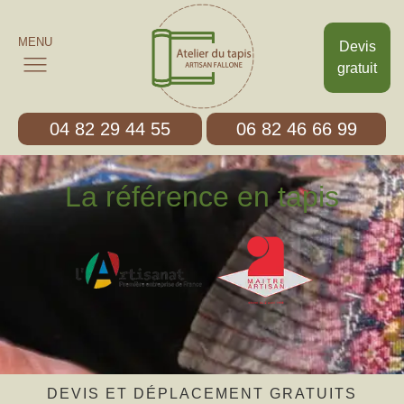
MENU
Devis
gratuit
04 82 29 44 55
06 82 46 66 99
La référence en tapis
DEVIS ET DÉPLACEMENT GRATUITS