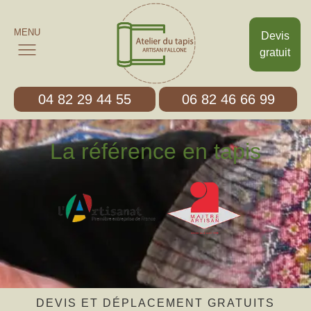
MENU
Devis
gratuit
04 82 29 44 55
06 82 46 66 99
La référence en tapis
DEVIS ET DÉPLACEMENT GRATUITS