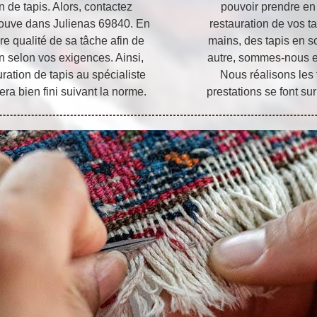
n de tapis. Alors, contactez
pouvoir prendre en 
rouve dans Julienas 69840. En
restauration de vos ta
ure qualité de sa tâche afin de
mains, des tapis en so
 selon vos exigences. Ainsi,
autre, sommes-nous en
uration de tapis au spécialiste
Nous réalisons les t
era bien fini suivant la norme.
prestations se font su