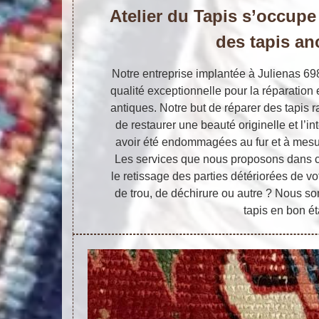
Atelier du Tapis s’occupe 
des tapis an
Notre entreprise implantée à Julienas 6
qualité exceptionnelle pour la réparation e
antiques. Notre but de réparer des tapis r
de restaurer une beauté originelle et l’i
avoir été endommagées au fur et à mesu
Les services que nous proposons dans ce
le retissage des parties détériorées de votr
de trou, de déchirure ou autre ? Nous s
tapis en bon ét