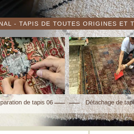
AL - TAPIS DE TOUTES ORIGINES ET
paration de tapis 06
Détachage de tapi