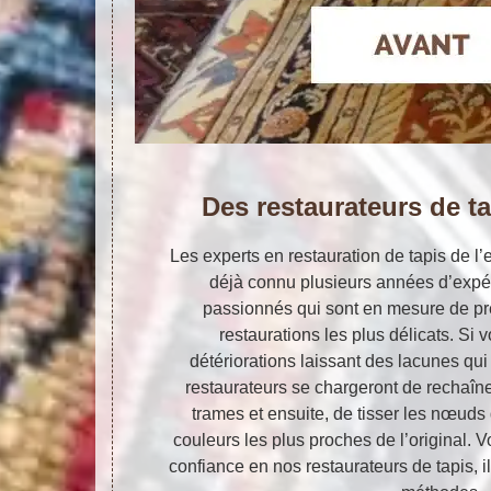
Des restaurateurs de t
Les experts en restauration de tapis de l’e
déjà connu plusieurs années d’expér
passionnés qui sont en mesure de p
restaurations les plus délicats. Si 
détériorations laissant des lacunes qui
restaurateurs se chargeront de rechaîner
trames et ensuite, de tisser les nœuds d
couleurs les plus proches de l’original. 
confiance en nos restaurateurs de tapis, 