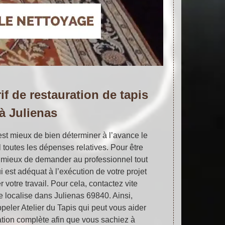
if de restauration de tapis
à Julienas
’est mieux de bien déterminer à l’avance le
il toutes les dépenses relatives. Pour être
’est mieux de demander au professionnel tout
i est adéquat à l’exécution de votre projet
r votre travail. Pour cela, contactez vite
se localise dans Julienas 69840. Ainsi,
ppeler Atelier du Tapis qui peut vous aider
ation complète afin que vous sachiez à