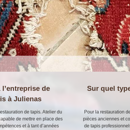
 l’entreprise de
Sur quel typ
is à Julienas
estauration de tapis. Atelier du
Pour la restauration 
capable de mettre en place des
pièces anciennes et co
mpétences et à tant d’années
de tapis professionnel