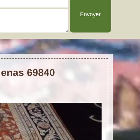
lienas 69840