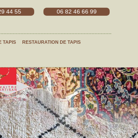
29 44 55
06 82 46 66 99
E TAPIS
RESTAURATION DE TAPIS