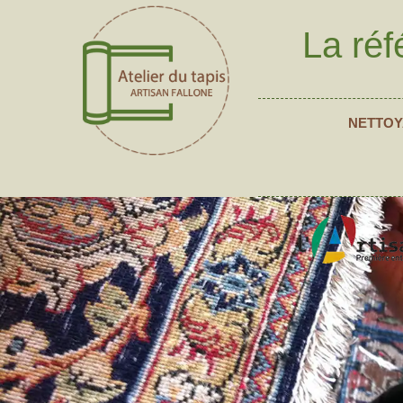
La réf
NETTOY