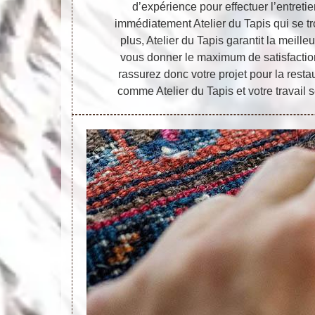
d’expérience pour effectuer l’entretie
immédiatement Atelier du Tapis qui se t
plus, Atelier du Tapis garantit la meille
vous donner le maximum de satisfaction
rassurez donc votre projet pour la resta
comme Atelier du Tapis et votre travail s