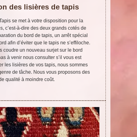
n des lisières de tapis
 Tapis se met à votre disposition pour la
res, c’est-à-dire des deux grands cotés de
paration du bord de tapis, un arrêt spécial
rd afin d’éviter que le tapis ne s’effiloche.
s coudre un nouveau surjet sur le bord
as à venir nous consulter s’il vous est
er les lisières de vos tapis, nous sommes
e genre de tâche. Nous vous proposons des
de qualité à moindre coût.