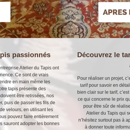
apis passionnés
Découvrez le tar
ntreprise Atelier du Tapis ont
ience. Ce sont de vrais
Pour réaliser un projet, c
rendre en main même les
tarif pour savoir en déta
votre tapis présente des
bien clair sur le tarif, c
 doivent être retissées, nos
ce qui concerne le prix qu
, puis de passer les fils de
pour être sûr de réalise
e velours, en utilisant les
Atelier du Tapis qui 
Vous pouvez faire entièrement
n’hésitez surtout pas à a
ils sauront adopter les bonnes
à donner toute inform