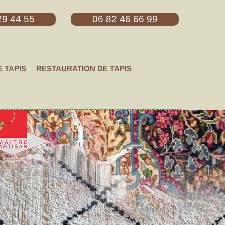
29 44 55
06 82 46 66 99
E TAPIS
RESTAURATION DE TAPIS