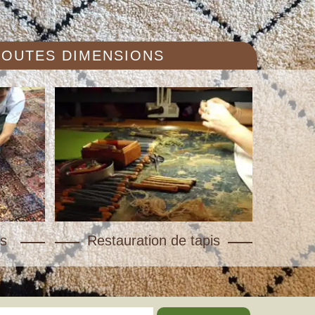
 TOUTES DIMENSIONS
s
Restauration de tapis