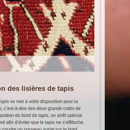
n des lisières de tapis
Tapis se met à votre disposition pour la
es, c’est-à-dire des deux grands cotés de
paration du bord de tapis, un arrêt spécial
rd afin d’éviter que le tapis ne s’effiloche.
s coudre un nouveau surjet sur le bord