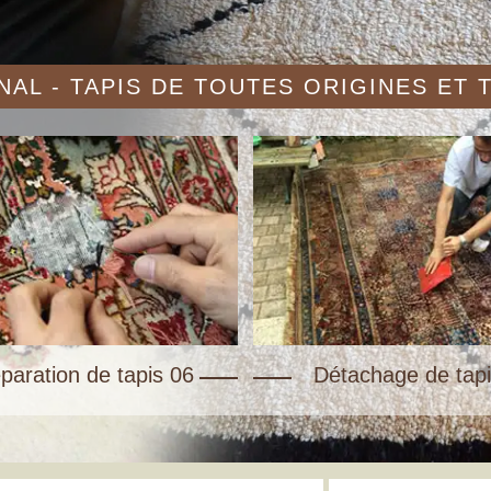
AL - TAPIS DE TOUTES ORIGINES ET
paration de tapis 06
Détachage de tapi