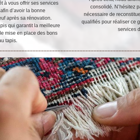
t à vous offrir ses services
consolidé. N’hésitez p
 afin d’avoir la bonne
nécessaire de reconstitue
uf après sa rénovation.
qualifiés pour réaliser c
apis qui garantit la meilleure
services d
elle mise en place des bons
u tapis.