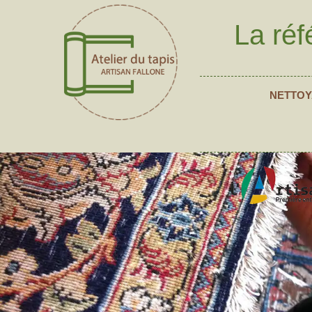
La réf
NETTOY