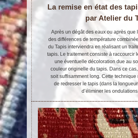
La remise en état des tapi
par Atelier du 
Après un dégât des eaux ou après que le
des différences de température combinées
du Tapis interviendra en réalisant un tra
tapis. Le traitement consiste à raccourcir 
une éventuelle décoloration due au sole
couleur originelle du tapis. Dans ce cas,
soit suffisamment long. Cette techniqu
de redresser le tapis (dans la longueur
d’éliminer les ondulations