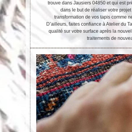
trouve dans Jausiers 04850 et qui est prê
dans le but de réaliser votre projet
transformation de vos tapis comme ne
D’ailleurs, faites confiance à Atelier du T
qualité sur votre surface après la nouv
traitements de nouvea