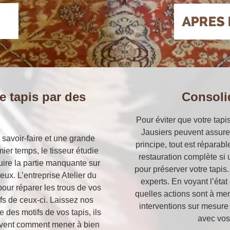
e tapis par des
Consoli
Pour éviter que votre tapi
Jausiers peuvent assure
n savoir-faire et une grande
principe, tout est réparabl
ier temps, le tisseur étudie
restauration complète si 
duire la partie manquante sur
pour préserver votre tapis
eux. L’entreprise Atelier du
experts. En voyant l’état
pour réparer les trous de vos
quelles actions sont à me
ifs de ceux-ci. Laissez nos
interventions sur mesure 
 des motifs de vos tapis, ils
avec vos
 savent comment mener à bien