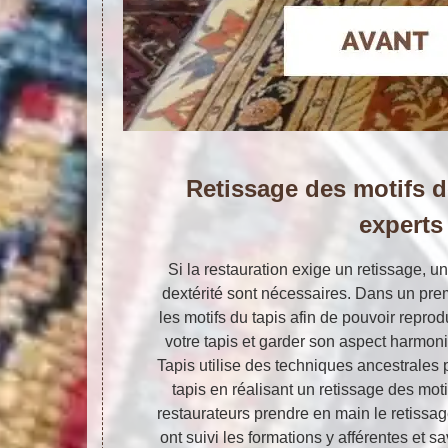
Retissage des motifs d
experts
Si la restauration exige un retissage, u
dextérité sont nécessaires. Dans un prem
les motifs du tapis afin de pouvoir repro
votre tapis et garder son aspect harmoni
Tapis utilise des techniques ancestrales 
tapis en réalisant un retissage des mot
restaurateurs prendre en main le retissage
ont suivi les formations y afférentes et