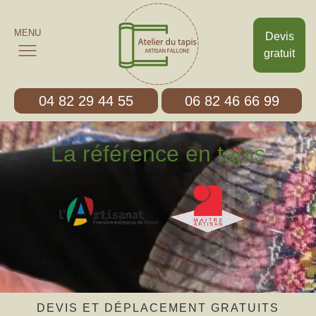
MENU
Devis
gratuit
04 82 29 44 55
06 82 46 66 99
La référence en tapis
DEVIS ET DÉPLACEMENT GRATUITS