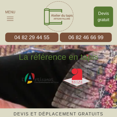
MENU
Devis
gratuit
04 82 29 44 55
06 82 46 66 99
La référence en tapis
DEVIS ET DÉPLACEMENT GRATUITS